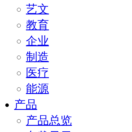
艺文
教育
企业
制造
医疗
能源
产品
产品总览